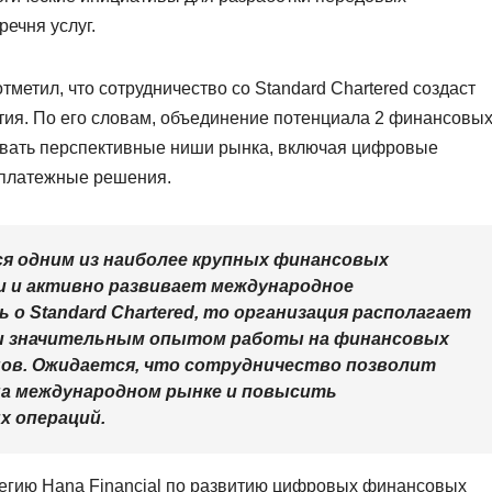
ечня услуг.
тметил, что сотрудничество со Standard Chartered создаст
ия. По его словам, объединение потенциала 2 финансовы
ивать перспективные ниши рынка, включая цифровые
платежные решения.
тся одним из наиболее крупных финансовых
 и активно развивает международное
 о Standard Chartered, то организация располагает
 и значительным опытом работы на финансовых
онов. Ожидается, что сотрудничество позволит
на международном рынке и повысить
 операций.
тегию Hana Financial по развитию цифровых финансовых