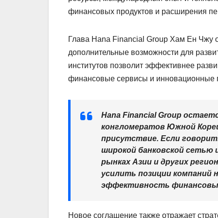
финансовых продуктов и расширения пер
Глава Hana Financial Group Хам Ен Чжу о
дополнительные возможности для развит
институтов позволит эффективнее разв
финансовые сервисы и инновационные 
Hana Financial Group остае
конгломератов Южной Кореи
присутствие. Если говорить
широкой банковской сетью
рынках Азии и других реги
усилить позиции компаний 
эффективность финансовых
Новое соглашение также отражает стра