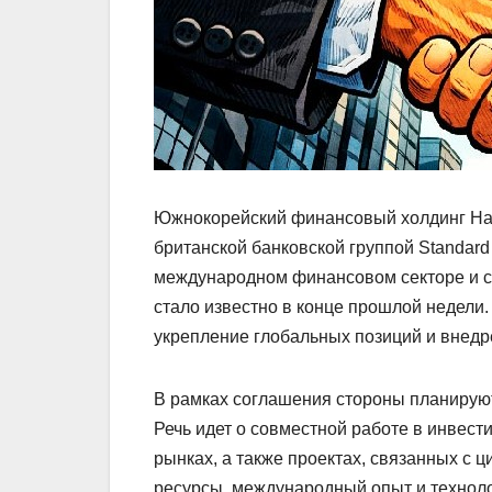
Южнокорейский финансовый холдинг Hana
британской банковской группой Standard
международном финансовом секторе и с
стало известно в конце прошлой недели.
укрепление глобальных позиций и внед
В рамках соглашения стороны планирую
Речь идет о совместной работе в инвес
рынках, а также проектах, связанных с
ресурсы, международный опыт и технол