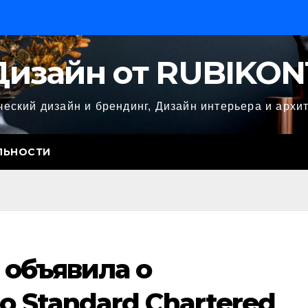
Дизайн от RUBIKON
еский дизайн и брендинг, Дизайн интерьера и архи
ЛЬНОСТИ
l объявила о
о Standard Chartered