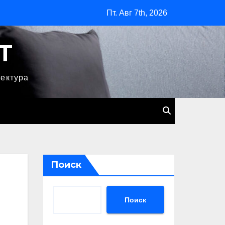
Пт. Авг 7th, 2026
T
тектура
Поиск
Поиск