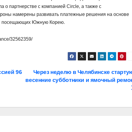
 о партнерстве с компанией Circle, а также с
ороны намерены развивать платежные решения на основе
в, посещающих Южную Корею.
nance/32562359/
сией 96
Через неделю в Челябинске старту
весенние субботники и ямочный ремо