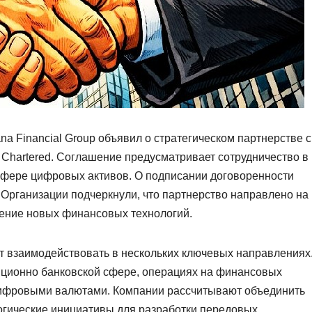
 Financial Group объявил о стратегическом партнерстве с
 Chartered. Соглашение предусматривает сотрудничество в
фере цифровых активов. О подписании договоренности
 Организации подчеркнули, что партнерство направлено на
рение новых финансовых технологий.
т взаимодействовать в нескольких ключевых направлениях
тиционно банковской сфере, операциях на финансовых
 цифровыми валютами. Компании рассчитывают объединить
огические инициативы для разработки передовых