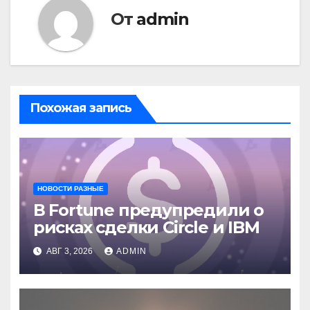
От
admin
Похожая запись
НОВОСТИ РАЗНЫЕ
В Fortune предупредили о
рисках сделки Circle и IBM
АВГ 3, 2026
ADMIN