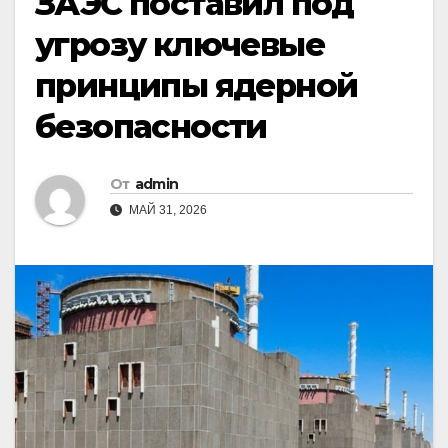
ЗАЭС поставил под
угрозу ключевые
принципы ядерной
безопасности
От
admin
МАЙ 31, 2026