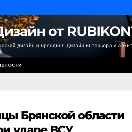
Дизайн от RUBIKON
еский дизайн и брендинг, Дизайн интерьера и архи
ЛЬНОСТИ
цы Брянской области
ри ударе ВСУ