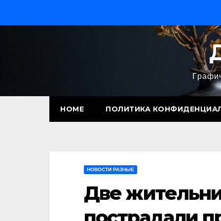
Перейти
к
содержимому
Графич
HOME
ПОЛИТИКА КОНФИДЕНЦИА
НОВОСТИ РАЗНЫЕ
Две жительни
пострадали п