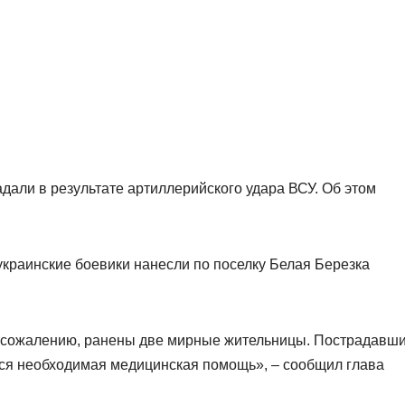
дали в результате артиллерийского удара ВСУ. Об этом
краинские боевики нанесли по поселку Белая Березка
 к сожалению, ранены две мирные жительницы. Пострадавш
 вся необходимая медицинская помощь», – сообщил глава