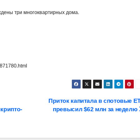
ждены три многоквартирных дома.
/871780.html
Приток капитала в спотовые E
крипто-
превысил $62 млн за неделю