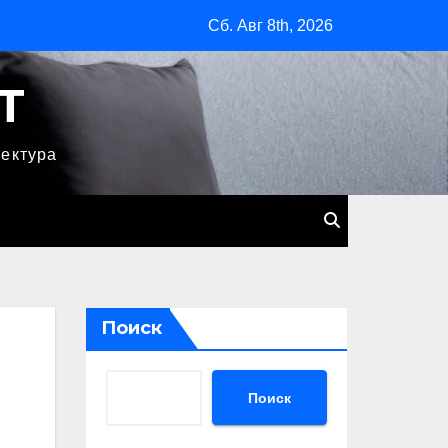
Сб. Авг 8th, 2026
T
тектура
Поиск
Поиск