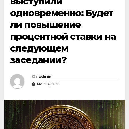
выступили
одновременно: Будет
ли повышение
процентной ставки на
следующем
заседании?
От
admin
МАР 24, 2026