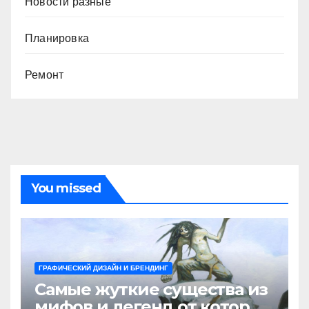
Новости разные
Планировка
Ремонт
You missed
ГРАФИЧЕСКИЙ ДИЗАЙН И БРЕНДИНГ
Самые жуткие существа из
мифов и легенд от которых