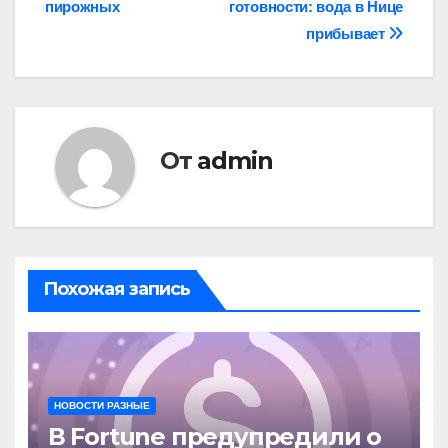
пирожных
готовности: вода в Нице
записям
прибывает
От
admin
Похожая запись
НОВОСТИ РАЗНЫЕ
В Fortune предупредили о