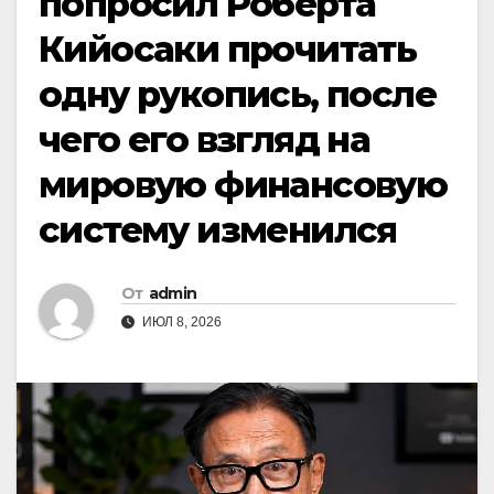
попросил Роберта
Кийосаки прочитать
одну рукопись, после
чего его взгляд на
мировую финансовую
систему изменился
От
admin
ИЮЛ 8, 2026