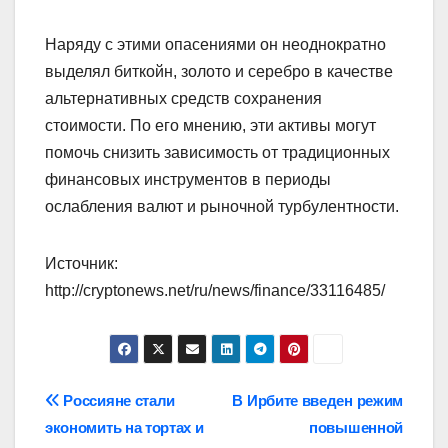
Наряду с этими опасениями он неоднократно
выделял биткойн, золото и серебро в качестве
альтернативных средств сохранения
стоимости. По его мнению, эти активы могут
помочь снизить зависимость от традиционных
финансовых инструментов в периоды
ослабления валют и рыночной турбулентности.
Источник:
http://cryptonews.net/ru/news/finance/33116485/
Навигация
Россияне стали
В Ирбите введен режим
экономить на тортах и
повышенной
по