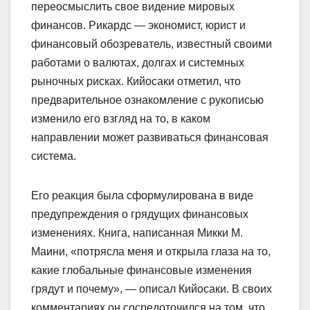
переосмыслить свое видение мировых
финансов. Рикардс — экономист, юрист и
финансовый обозреватель, известный своими
работами о валютах, долгах и системных
рыночных рисках. Кийосаки отметил, что
предварительное ознакомление с рукописью
изменило его взгляд на то, в каком
направлении может развиваться финансовая
система.
Его реакция была сформулирована в виде
предупреждения о грядущих финансовых
изменениях. Книга, написанная Микки М.
Маини, «потрясла меня и открыла глаза на то,
какие глобальные финансовые изменения
грядут и почему», — описал Кийосаки. В своих
комментариях он сосредоточился на том, что