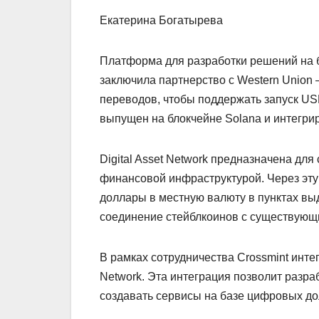
Екатерина Богатырева
Платформа для разработки решений на б
заключила партнерство с Western Unio
переводов, чтобы поддержать запуск US
выпущен на блокчейне Solana и интегриро
Digital Asset Network предназначена дл
финансовой инфраструктурой. Через эту
доллары в местную валюту в пунктах вы
соединение стейблкоинов с существующ
В рамках сотрудничества Crossmint интег
Network. Эта интеграция позволит разр
создавать сервисы на базе цифровых д