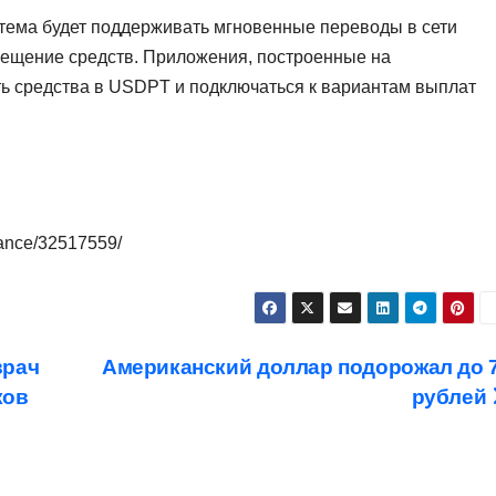
тема будет поддерживать мгновенные переводы в сети
мещение средств. Приложения, построенные на
ить средства в USDPT и подключаться к вариантам выплат
nance/32517559/
врач
Американский доллар подорожал до 
ков
рублей