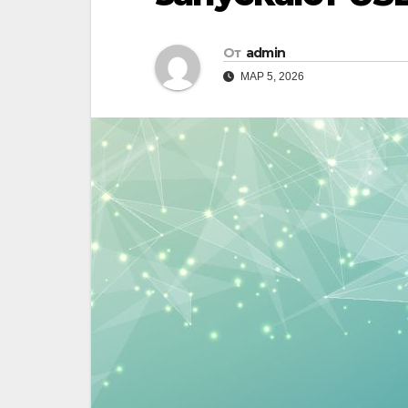
От
admin
МАР 5, 2026