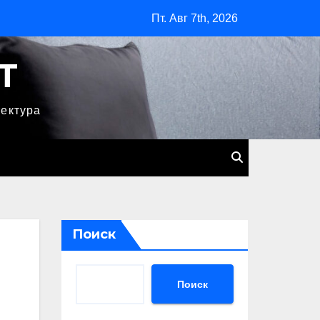
Пт. Авг 7th, 2026
T
тектура
Поиск
Поиск