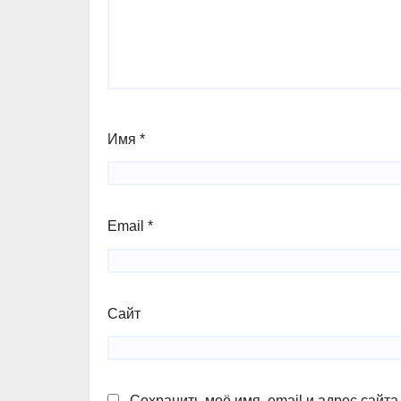
Имя
*
Email
*
Сайт
Сохранить моё имя, email и адрес сайт