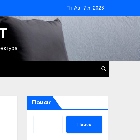
Пт. Авг 7th, 2026
T
тектура
Поиск
Поиск