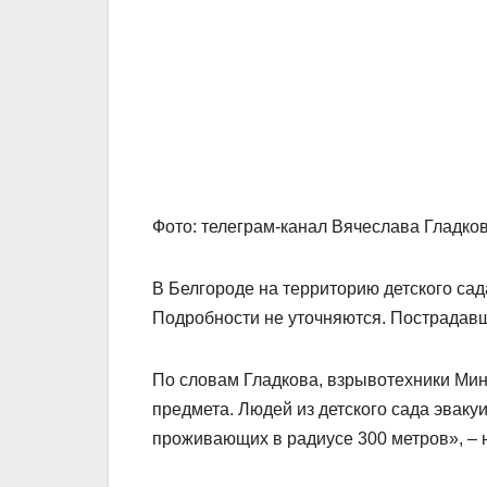
Фото: телеграм-канал Вячеслава Гладко
В Белгороде на территорию детского сад
Подробности не уточняются. Пострадавши
По словам Гладкова, взрывотехники Ми
предмета. Людей из детского сада эвак
проживающих в радиусе 300 метров», – н