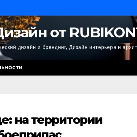
Дизайн от RUBIKON
еский дизайн и брендинг, Дизайн интерьера и архи
ЛЬНОСТИ
е: на территории
 боеприпас