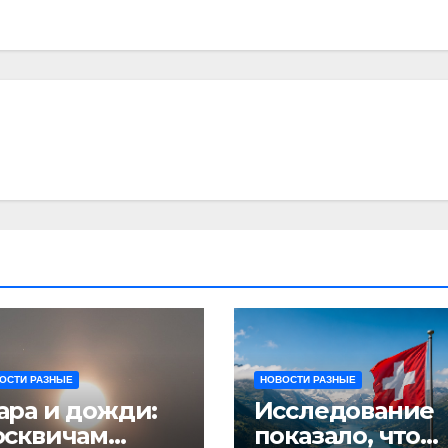
ОСТИ РАЗНЫЕ
НОВОСТИ РАЗНЫЕ
ра и дожди:
Исследование
осквичам
показало, что