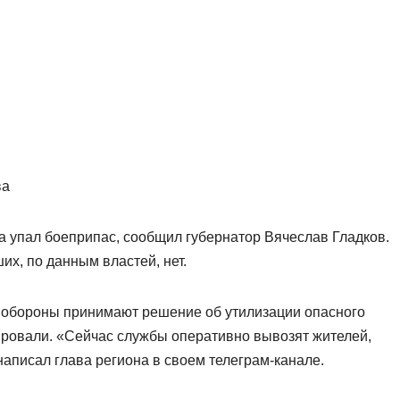
ва
а упал боеприпас, сообщил губернатор Вячеслав Гладков.
х, по данным властей, нет.
нобороны принимают решение об утилизации опасного
уировали. «Сейчас службы оперативно вывозят жителей,
аписал глава региона в своем телеграм-канале.