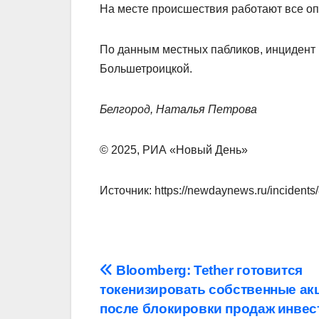
На месте происшествия работают все о
По данным местных пабликов, инцидент 
Большетроицкой.
Белгород, Наталья Петрова
© 2025, РИА «Новый День»
Источник: https://newdaynews.ru/incidents
Навигация
Bloomberg: Tether готовится
токенизировать собственные ак
по
после блокировки продаж инвес