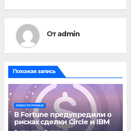
От
admin
Похожая запись
НОВОСТИ РАЗНЫЕ
В Fortune предупредили о
рисках сделки Circle и IBM