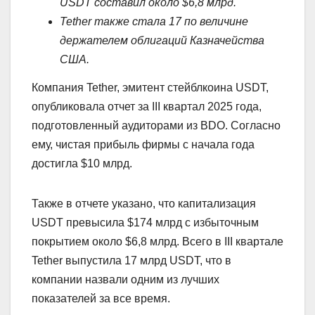
USDT составил около $6,8 млрд.
Tether также стала 17 по величине
держателем облигаций Казначейства
США.
Компания Tether, эмитент стейблкоина USDT,
опубликовала отчет за III квартал 2025 года,
подготовленный аудиторами из BDO. Согласно
ему, чистая прибыль фирмы с начала года
достигла $10 млрд.
Также в отчете указано, что капитализация
USDT превысила $174 млрд с избыточным
покрытием около $6,8 млрд. Всего в III квартале
Tether выпустила 17 млрд USDT, что в
компании назвали одним из лучших
показателей за все время.