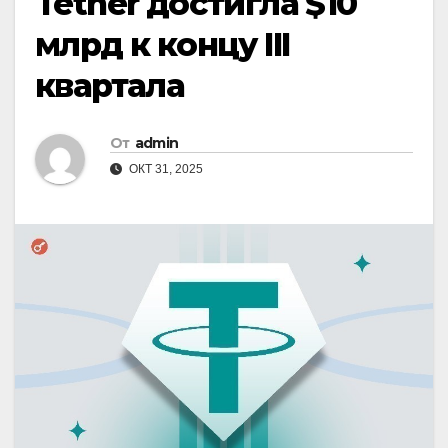
Tether достигла $10
млрд к концу III
квартала
От
admin
ОКТ 31, 2025