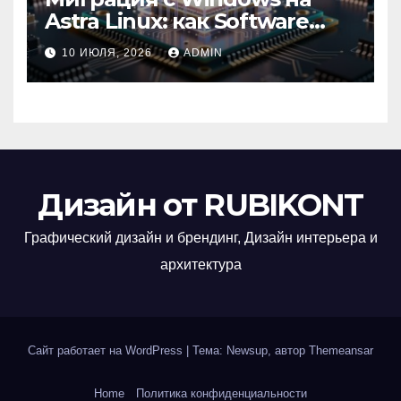
Astra Linux: как Software
Group успешно перешла на
10 ИЮЛЯ, 2026
ADMIN
отечественную ОС
Дизайн от RUBIKONT
Графический дизайн и брендинг, Дизайн интерьера и
архитектура
Сайт работает на WordPress
|
Тема: Newsup, автор
Themeansar
Home
Политика конфиденциальности