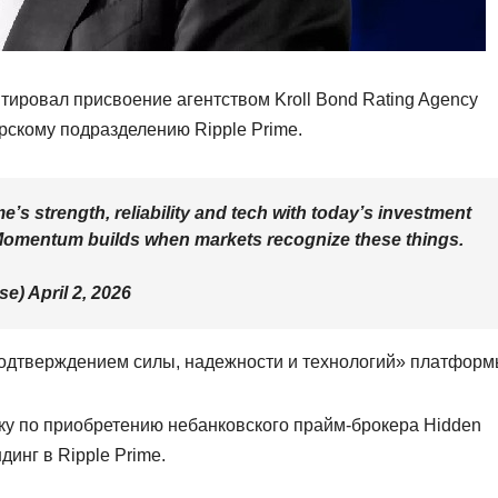
тировал присвоение агентством Kroll Bond Rating Agency
рскому подразделению Ripple Prime.
e’s strength, reliability and tech with today’s investment
. Momentum builds when markets recognize these things.
) April 2, 2026
подтверждением силы, надежности и технологий» платформ
лку по приобретению небанковского прайм-брокера Hidden
динг в Ripple Prime.