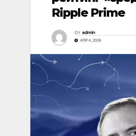
Ripple Prime
От
admin
АПР 4, 2026