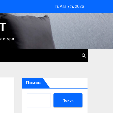
Пт. Авг 7th, 2026
T
тектура
Поиск
Поиск