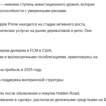
 — нижнюю ступень инвестиционного уровня, которая
тоспособности с умеренными рисками.
pple Prime находится на стадии активного роста,
ических услугах на рынке деривативов и репо. Они
кером-дилером и FCM в США;
и и краткосрочными гособлигациями, ориентируясь на
а прибыль в 2025 году.
 поддержка материнской структуры:
лн после объявления о покупке Hidden Road;
ивания в «дочку», располагая денежными средствами на $