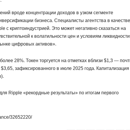
.
чений вроде концентрации доходов в узком сегменте
иверсификации бизнеса. Специалисты агентства в качеств
ple с криптоиндустрией. Это может негативно сказаться на
вствительной к волатильности цен и условиям ликвидности
рынке цифровых активов».
более 28%. Токен торгуется на отметках вблизи $1,3 — почт
$3,65, зафиксированного в июле 2025 года. Капитализация
).
для Ripple «рекордные результаты» по итогам первого
nance/32652220/