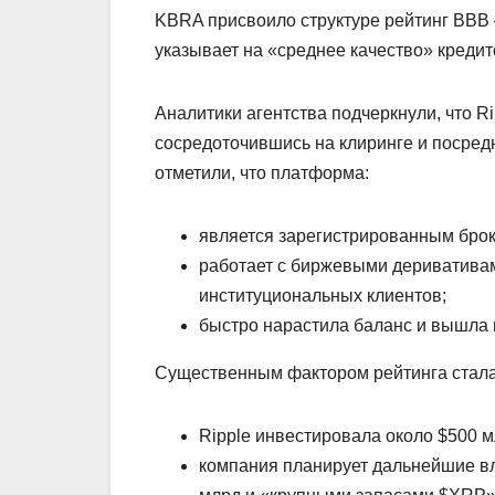
KBRA присвоило структуре рейтинг BBB
указывает на «среднее качество» креди
Аналитики агентства подчеркнули, что Ri
сосредоточившись на клиринге и посредн
отметили, что платформа:
является зарегистрированным бро
работает с биржевыми деривативам
институциональных клиентов;
быстро нарастила баланс и вышла н
Существенным фактором рейтинга стала
Ripple инвестировала около $500 м
компания планирует дальнейшие вл