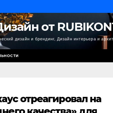
Дизайн от RUBIKON
еский дизайн и брендинг, Дизайн интерьера и архи
ЛЬНОСТИ
аус отреагировал на
него качества» для