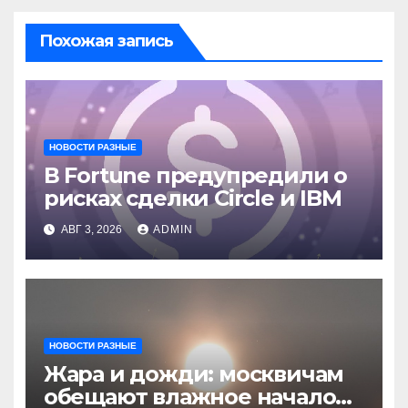
Похожая запись
НОВОСТИ РАЗНЫЕ
В Fortune предупредили о
рисках сделки Circle и IBM
АВГ 3, 2026
ADMIN
НОВОСТИ РАЗНЫЕ
Жара и дожди: москвичам
обещают влажное начало