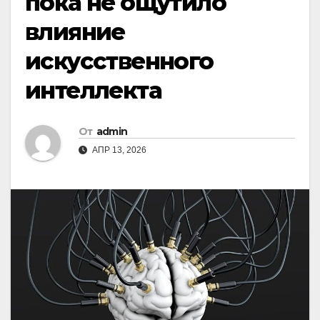
пока не ощутило
влияние
искусственного
интеллекта
От
admin
АПР 13, 2026