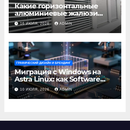
Какие горизонтальные
алюминиевые жалюзи
выбрать для окон?
16 ИЮЛЯ, 2026
ADMIN
ГРАФИЧЕСКИЙ ДИЗАЙН И БРЕНДИНГ
Миграция с Windows на
Astra Linux: как Software
Group успешно перешла на
10 ИЮЛЯ, 2026
ADMIN
отечественную ОС