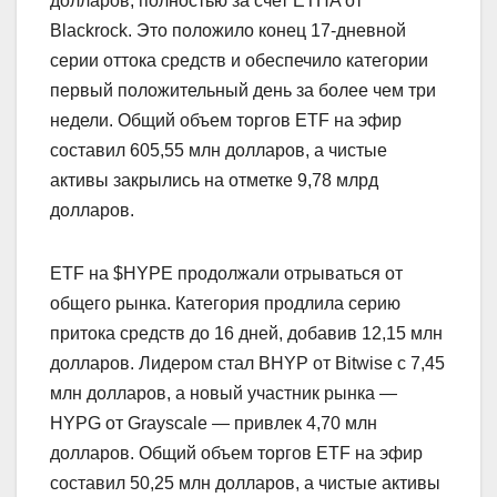
долларов, полностью за счет ETHA от
Blackrock. Это положило конец 17-дневной
серии оттока средств и обеспечило категории
первый положительный день за более чем три
недели. Общий объем торгов ETF на эфир
составил 605,55 млн долларов, а чистые
активы закрылись на отметке 9,78 млрд
долларов.
ETF на $HYPE продолжали отрываться от
общего рынка. Категория продлила серию
притока средств до 16 дней, добавив 12,15 млн
долларов. Лидером стал BHYP от Bitwise с 7,45
млн долларов, а новый участник рынка —
HYPG от Grayscale — привлек 4,70 млн
долларов. Общий объем торгов ETF на эфир
составил 50,25 млн долларов, а чистые активы