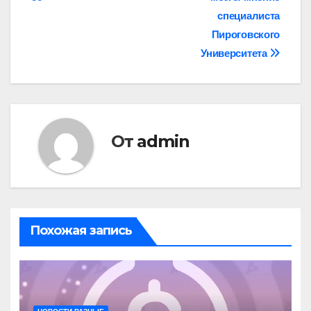
записям
специалиста
Пироговского
Университета
От
admin
Похожая запись