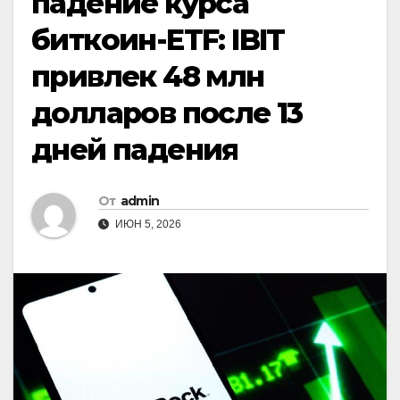
падение курса
биткоин-ETF: IBIT
привлек 48 млн
долларов после 13
дней падения
От
admin
ИЮН 5, 2026