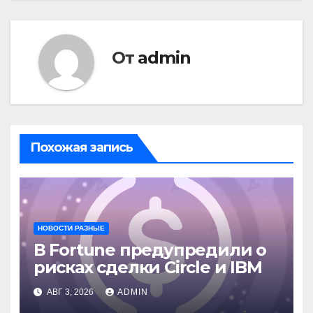
От
admin
Похожая запись
НОВОСТИ РАЗНЫЕ
В Fortune предупредили о
рисках сделки Circle и IBM
АВГ 3, 2026
ADMIN