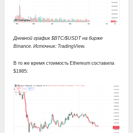
Дневной график $BTC/$USDT на бирже
Binance. Источник:
TradingView
.
В то же время стоимость Ethereum составила
$1985: