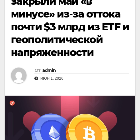
закрыли май «в
минусе» из-за оттока
почти $3 млрд из ETF и
геополитической
напряженности
От
admin
ИЮН 1, 2026