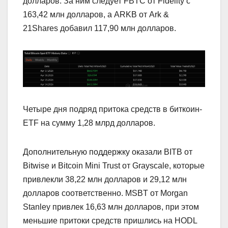
долларов. За ним следует FBTC от Fidelity с
163,42 млн долларов, а ARKB от Ark &
21Shares добавил 117,90 млн долларов.
Четыре дня подряд притока средств в биткоин-
ETF на сумму 1,28 млрд долларов.
Дополнительную поддержку оказали BITB от
Bitwise и Bitcoin Mini Trust от Grayscale, которые
привлекли 38,22 млн долларов и 29,12 млн
долларов соответственно. MSBT от Morgan
Stanley привлек 16,63 млн долларов, при этом
меньшие притоки средств пришлись на HODL