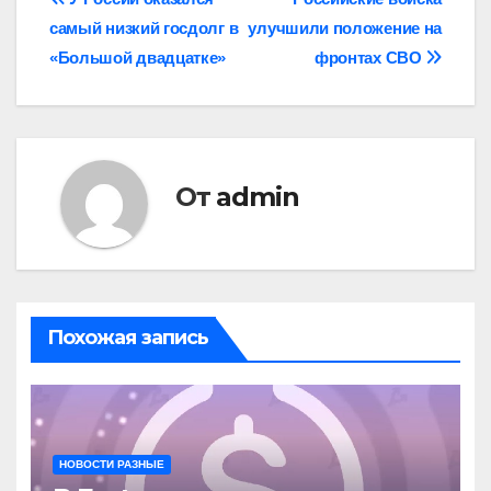
Навигация
самый низкий госдолг в
улучшили положение на
по
«Большой двадцатке»
фронтах СВО
записям
От
admin
Похожая запись
НОВОСТИ РАЗНЫЕ