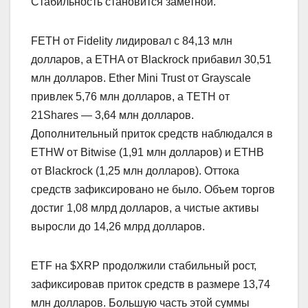
Стабильность становится заметной.
FETH от Fidelity лидировал с 84,13 млн
долларов, а ETHA от Blackrock прибавил 30,51
млн долларов. Ether Mini Trust от Grayscale
привлек 5,76 млн долларов, а TETH от
21Shares — 3,64 млн долларов.
Дополнительный приток средств наблюдался в
ETHW от Bitwise (1,91 млн долларов) и ETHB
от Blackrock (1,25 млн долларов). Оттока
средств зафиксировано не было. Объем торгов
достиг 1,08 млрд долларов, а чистые активы
выросли до 14,26 млрд долларов.
ETF на $XRP продолжили стабильный рост,
зафиксировав приток средств в размере 13,74
млн долларов. Большую часть этой суммы