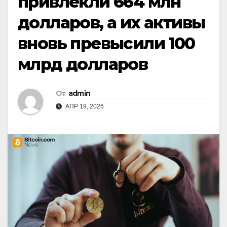
привлекли 664 млн
долларов, а их активы
вновь превысили 100
млрд долларов
От
admin
АПР 19, 2026