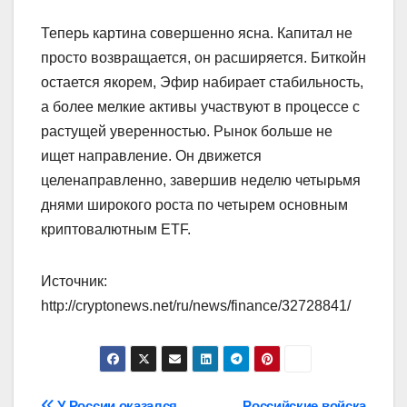
Теперь картина совершенно ясна. Капитал не
просто возвращается, он расширяется. Биткойн
остается якорем, Эфир набирает стабильность,
а более мелкие активы участвуют в процессе с
растущей уверенностью. Рынок больше не
ищет направление. Он движется
целенаправленно, завершив неделю четырьмя
днями широкого роста по четырем основным
криптовалютным ETF.
Источник:
http://cryptonews.net/ru/news/finance/32728841/
У России оказался
Российские войска