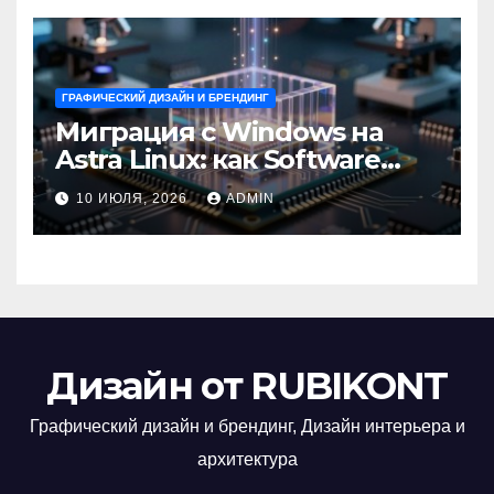
ГРАФИЧЕСКИЙ ДИЗАЙН И БРЕНДИНГ
Миграция с Windows на
Astra Linux: как Software
Group успешно перешла на
10 ИЮЛЯ, 2026
ADMIN
отечественную ОС
Дизайн от RUBIKONT
Графический дизайн и брендинг, Дизайн интерьера и
архитектура