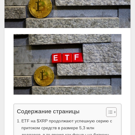
Содержание страницы
ETF на $XRP продолжают успешную серию с
притоком средств в размере 5,3 млн
долларов, в то время как фонды на биткоин