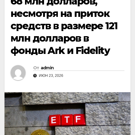
68 млн долларов,
несмотря на приток
средств в размере 121
млн долларов в
фонды Ark и Fidelity
От
admin
ИЮН 23, 2026