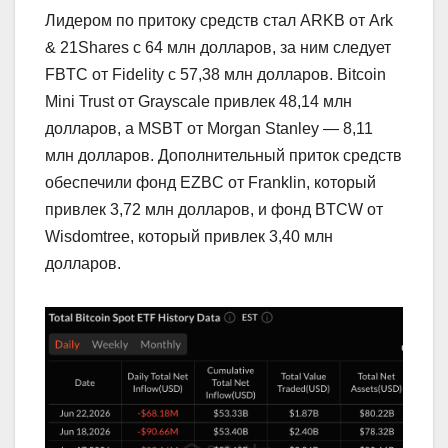
Лидером по притоку средств стал ARKB от Ark
& 21Shares с 64 млн долларов, за ним следует
FBTC от Fidelity с 57,38 млн долларов. Bitcoin
Mini Trust от Grayscale привлек 48,14 млн
долларов, а MSBT от Morgan Stanley — 8,11
млн долларов. Дополнительный приток средств
обеспечили фонд EZBC от Franklin, который
привлек 3,72 млн долларов, и фонд BTCW от
Wisdomtree, который привлек 3,40 млн
долларов.