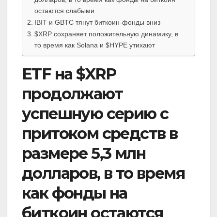
остаются слабыми
IBIT и GBTC тянут биткоин-фонды вниз
$XRP сохраняет положительную динамику, в
то время как Solana и $HYPE утихают
ETF на $XRP
продолжают
успешную серию с
притоком средств в
размере 5,3 млн
долларов, в то время
как фонды на
биткоин остаются