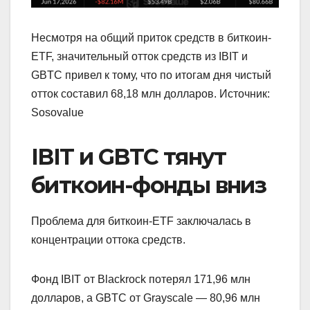
Несмотря на общий приток средств в биткоин-
ETF, значительный отток средств из IBIT и
GBTC привел к тому, что по итогам дня чистый
отток составил 68,18 млн долларов. Источник:
Sosovalue
IBIT и GBTC тянут
биткоин-фонды вниз
Проблема для биткоин-ETF заключалась в
концентрации оттока средств.
Фонд IBIT от Blackrock потерял 171,96 млн
долларов, а GBTC от Grayscale — 80,96 млн