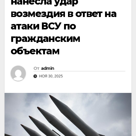
нанесла удар
возмездия в ответ на
атаки ВСУ по
гражданским
объектам
От
admin
НОЯ 30, 2025