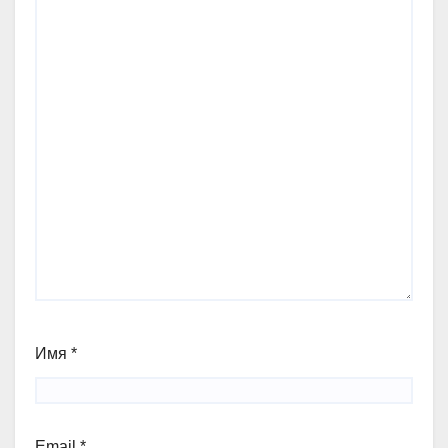
Имя
*
Email
*