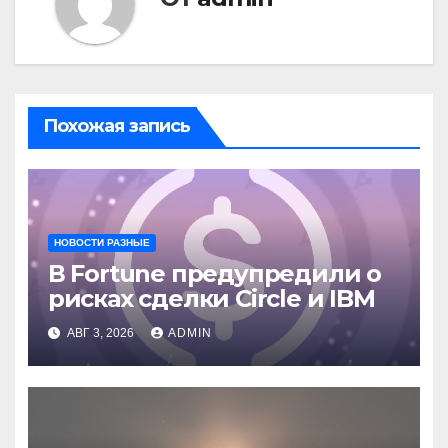
Похожая запись
НОВОСТИ РАЗНЫЕ
В Fortune предупредили о
рисках сделки Circle и IBM
АВГ 3, 2026
ADMIN