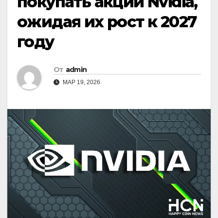
покупать акции Nvidia,
ожидая их рост к 2027
году
От
admin
МАР 19, 2026