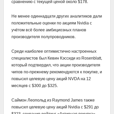
сравнению с текущей ценой около $178.
Не менее одиннадцати других аналитиков дали
положительные оценки по акциям Nvidia с
учётом всё более амбициозных планов
производителя полупроводников.
Среди наиболее оптимистично настроенных
специалистов был Кевин Кэссиди из Rosenblatt,
который подтвердил, что акции производителя
чипов по-прежнему рекомендуются к покупке, и
повысил целевую цену акций NVDA на 12
месяцев с $300 до $325.
Саймон Леопольд из Raymond James также
повысил целевую цену акций Nvidia с $291 до
$323, сохранив рейтинг «Активная покупка».