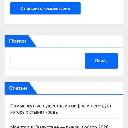
Поиск
Поиск
Статьи
Самые жуткие существа из мифов и легенд от
которых стынет кровь
Монитор в Казахстане — рынок и обзор 2026