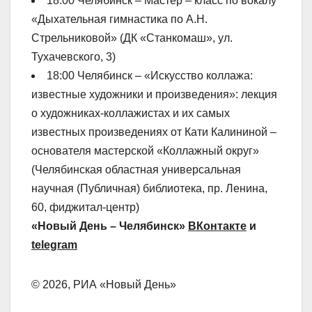
18:00 Челябинск – Мастер – класс по вокалу
«Дыхательная гимнастика по А.Н.
Стрельниковой» (ДК «Станкомаш», ул.
Тухачевского, 3)
18:00 Челябинск – «Искусство коллажа:
известные художники и произведения»: лекция
о художниках-коллажистах и их самых
известных произведениях от Кати Калининой –
основателя мастерской «Коллажный округ»
(Челябинская областная универсальная
научная (Публичная) библиотека, пр. Ленина,
60, фиджитал-центр)
«Новый День – Челябинск»
ВКонтакте
и
telegram
© 2026, РИА «Новый День»