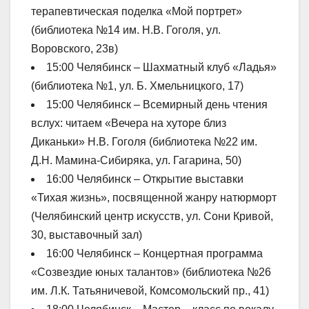
терапевтическая поделка «Мой портрет»
(библиотека №14 им. Н.В. Гоголя, ул.
Воровского, 23в)
15:00 Челябинск – Шахматный клуб «Ладья»
(библиотека №1, ул. Б. Хмельницкого, 17)
15:00 Челябинск – Всемирный день чтения
вслух: читаем «Вечера на хуторе близ
Диканьки» Н.В. Гоголя (библиотека №22 им.
Д.Н. Мамина-Сибиряка, ул. Гагарина, 50)
16:00 Челябинск – Открытие выставки
«Тихая жизнь», посвященной жанру натюрморт
(Челябинский центр искусств, ул. Сони Кривой,
30, выставочный зал)
16:00 Челябинск – Концертная программа
«Созвездие юных талантов» (библиотека №26
им. Л.К. Татьяничевой, Комсомольский пр., 41)