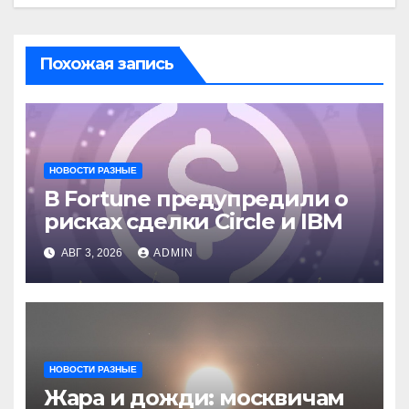
Похожая запись
НОВОСТИ РАЗНЫЕ
В Fortune предупредили о
рисках сделки Circle и IBM
АВГ 3, 2026
ADMIN
НОВОСТИ РАЗНЫЕ
Жара и дожди: москвичам