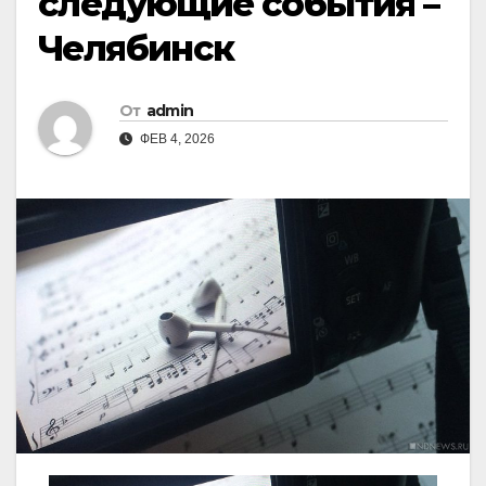
следующие события –
Челябинск
От
admin
ФЕВ 4, 2026