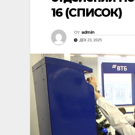
16 (СПИСОК)
От
admin
ДЕК 23, 2025