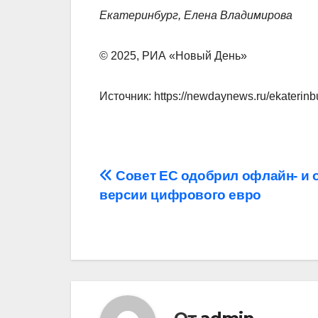
Екатеринбург, Елена Владимирова
© 2025, РИА «Новый День»
Источник: https://newdaynews.ru/ekaterinb
Навигация
Совет ЕС одобрил офлайн- и 
версии цифрового евро
по
записям