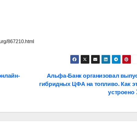
urg/867210.html
онлайн-
Альфа-Банк организовал выпу
гибридных ЦФА на топливо. Как э
устроено