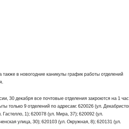
а также в новогодние каникулы график работы отделений
я.
ии, 30 декабря все почтовые отделения закроются на 1 час
ыты только 9 отделений по адресам: 620026 (ул. Декабристо
. Гастелло, 1); 620078 (ул. Мира, 37); 620092 (ул.
нская улица, 30); 620103 (ул. Окружная, 8); 620131 (ул.