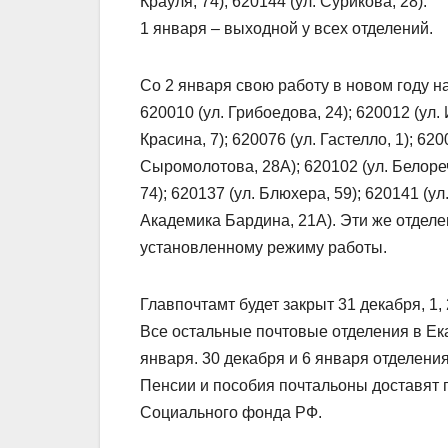
Крауля, 74); 620144 (ул. Сурикова, 28).
1 января – выходной у всех отделений.
Со 2 января свою работу в новом году на
620010 (ул. Грибоедова, 24); 620012 (ул. 
Красина, 7); 620076 (ул. Гастелло, 1); 620
Сыромолотова, 28А); 620102 (ул. Белорече
74); 620137 (ул. Блюхера, 59); 620141 (ул
Академика Бардина, 21А). Эти же отделе
установленному режиму работы.
Главпочтамт будет закрыт 31 декабря, 1, 
Все остальные почтовые отделения в Ека
января. 30 декабря и 6 января отделени
Пенсии и пособия почтальоны доставят 
Социального фонда РФ.