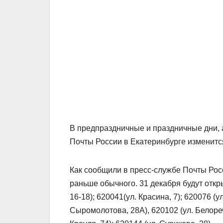
В предпраздничные и праздничные дни, 
Почты России в Екатеринбурге изменитс
Как сообщили в пресс-службе Почты Росс
раньше обычного. 31 декабря будут откр
16-18); 620041(ул. Красина, 7); 620076 (ул
Сыромолотова, 28А), 620102 (ул. Белорече