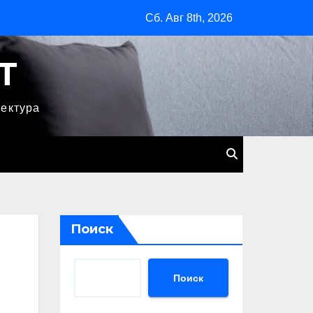
Сб. Авг 8th, 2026
T
тектура
Поиск
Поиск