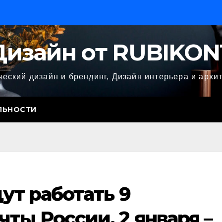
Дизайн от RUBIKON
еский дизайн и брендинг, Дизайн интерьера и архи
ЛЬНОСТИ
дут работать 9
ты России, 2 января –