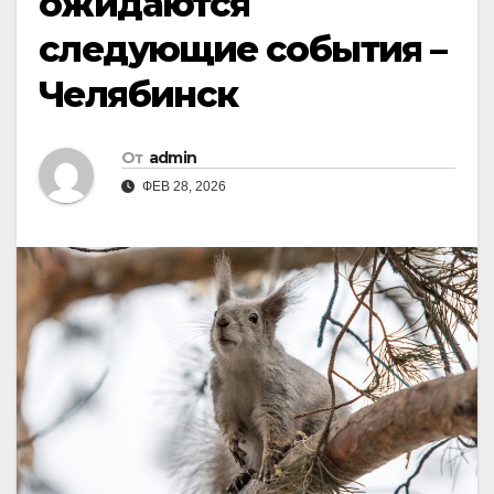
ожидаются
следующие события –
Челябинск
От
admin
ФЕВ 28, 2026