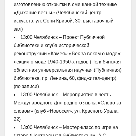
изготовлению открытки в смешанной технике
«Дыхание весны» (Челябинский центр
искусств, ул. Сони Кривой, 30, выставочный
зал)
13:00 Челябинск – Проект Публичной
библиотеки и клуба исторической
реконструкции «Камея» «Век за веком о моде»:
лекция о моде 1940-1950-х годов (Челябинская
областная универсальная научная (Публичная)
библиотека, пр. Ленина, 60, фиджитал-центр)
(по записи)
13:00 Челябинск – Мероприятие в честь
Международного Дня родного языка «Слово за
словом» (клуб «Новосел», ул. Красного Урала,
22)
13:00 Челябинск – Мастер-класс по игре на
гитаре (Центральная библиотека им. А.С.