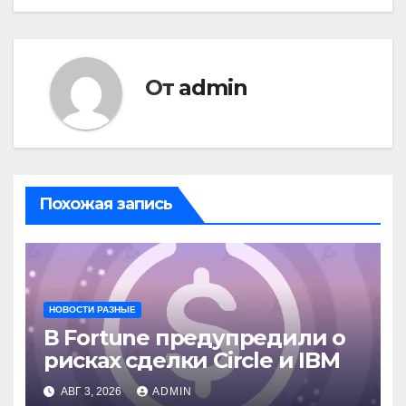
От
admin
Похожая запись
НОВОСТИ РАЗНЫЕ
В Fortune предупредили о
рисках сделки Circle и IBM
АВГ 3, 2026
ADMIN