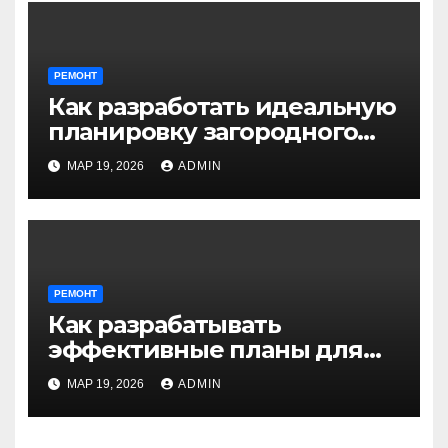
РЕМОНТ
Как разработать идеальную
планировку загородного
дома: советы и примеры
МАР 19, 2026
ADMIN
РЕМОНТ
Как разрабатывать
эффективные планы для
многокомнатной квартиры:
МАР 19, 2026
ADMIN
советы