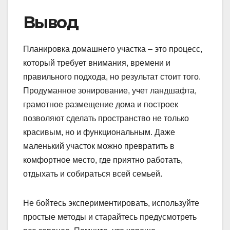
Вывод
Планировка домашнего участка – это процесс,
который требует внимания, времени и
правильного подхода, но результат стоит того.
Продуманное зонирование, учет ландшафта,
грамотное размещение дома и построек
позволяют сделать пространство не только
красивым, но и функциональным. Даже
маленький участок можно превратить в
комфортное место, где приятно работать,
отдыхать и собираться всей семьей.
Не бойтесь экспериментировать, используйте
простые методы и старайтесь предусмотреть