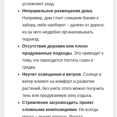
усложняют уход.
Неправильное размещение дома
.
Например, дом стоит слишком близко к
забору, либо наоборот – далеко от дороги,
из-за чего неудобно организовывать
подъезд.
Отсутствие дорожек или плохо
продуманные подходы
. Это приводит к
тому, что приходится топтать газон и
грядки.
Неучет освещения и ветров
. Солнце и
ветер влияют на комфорт и развитие
растений, без учета этого можно получить
тень или продуваемую зону отдыха.
Стремление загромоздить проект
сложными композициями
. Не всегда
много – значит хорошо. Иногда