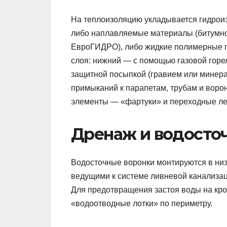
На теплоизоляцию укладывается гидрои
либо наплавляемые материалы (битумн
ЕвроГИДРО), либо жидкие полимерные 
слоя: нижний — с помощью газовой горел
защитной посыпкой (гравием или минера
примыканий к парапетам, трубам и вор
элементы — «фартуки» и переходные лен
Дренаж и водосто
Водосточные воронки монтируются в низ
ведущими к системе ливневой канализа
Для предотвращения застоя воды на кр
«водоотводные лотки» по периметру.