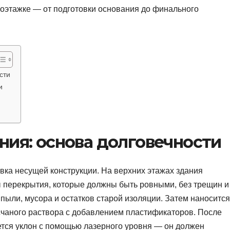
гоэтажке — от подготовки основания до финального
сти
и
ния: основа долговечности
ка несущей конструкции. На верхних этажах здания
 перекрытия, которые должны быть ровными, без трещин и
пыли, мусора и остатков старой изоляции. Затем наносится
чаного раствора с добавлением пластификаторов. После
тся уклон с помощью лазерного уровня — он должен