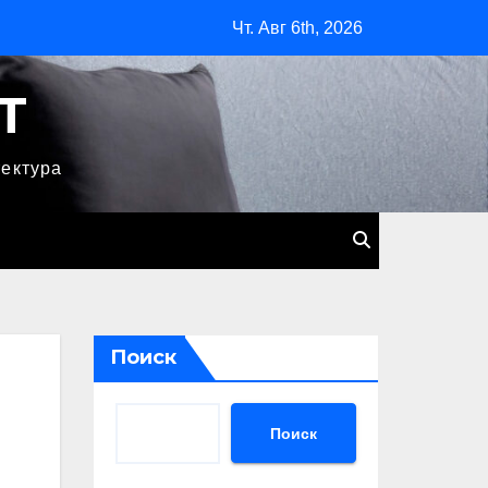
Чт. Авг 6th, 2026
T
тектура
Поиск
Поиск