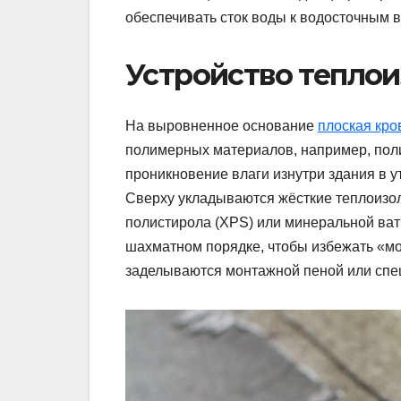
обеспечивать сток воды к водосточным 
Устройство тепло
На выровненное основание
плоская кро
полимерных материалов, например, пол
проникновение влаги изнутри здания в у
Сверху укладываются жёсткие теплоизо
полистирола (XPS) или минеральной ва
шахматном порядке, чтобы избежать «м
заделываются монтажной пеной или спе