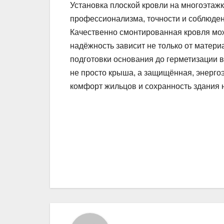
Установка плоской кровли на многоэтаж
профессионализма, точности и соблюден
Качественно смонтированная кровля мож
надёжность зависит не только от матери
подготовки основания до герметизации 
не просто крыша, а защищённая, энерг
комфорт жильцов и сохранность здания 
Навигация
по
записям