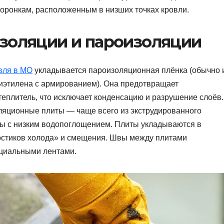
воронкам, расположенным в низших точках кровли.
изоляции и пароизоляции
вля в МО
укладывается пароизоляционная плёнка (обычно 
иэтилена с армированием). Она предотвращает
теплитель, что исключает конденсацию и разрушение слоёв.
ляционные плиты — чаще всего из экструдированного
ты с низким водопоглощением. Плиты укладываются в
остиков холода» и смещения. Швы между плитами
циальными лентами.