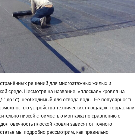
остранённых решений для многоэтажных жилых и
кой среде. Несмотря на название, «плоская» кровля на
,5° до 5°), необходимый для отвода воды. Её популярность
озможностью устройства технических площадок, террас или
осительно низкой стоимостью монтажа по сравнению с
олговечность плоской кровли зависят от точного
 статье мы подробно рассмотрим, как правильно