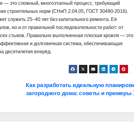
ке — это сложный, многоэтапный процесс, требующий
ия строительных норм (СНиП 2.04.05, ГОСТ 30490-2016).
ет служить 25–40 лет без капитального ремонта. Её
алов, но и от правильной последовательности работ: от
всех стыков. Правильно выполненная плоская кровля — это
оэффективная и долговечная система, обеспечивающая
на десятилетия вперёд.
Как разработать идеальную планиров
загородного дома: советы и примеры