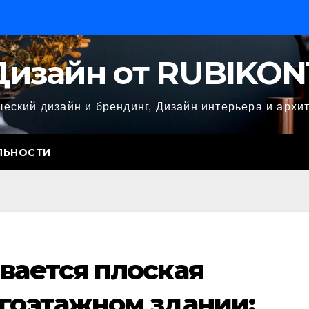
Дизайн от RUBIKON
еский дизайн и брендинг, Дизайн интерьера и архи
ЛЬНОСТИ
вается плоская
огоэтажном здании: