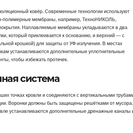
золяционный ковёр. Современные технологии используют
о-полимерные мембраны, например, ТехноНИКОЛЬ,
покрытия. Наплавляемые мембраны укладываются в два
ки, который приклеивается к основанию, и верхний — с
льной крошкой) для защиты от УФ-излучения. В местах
онкам устанавливаются дополнительные уплотнительные
ты, чтобы избежать протечек.
чная система
ших точках кровли и соединяются с вертикальными трубам
ции. Воронки должны быть защищены решётками от мусора.
овле устанавливаются дополнительные дренажные каналы 