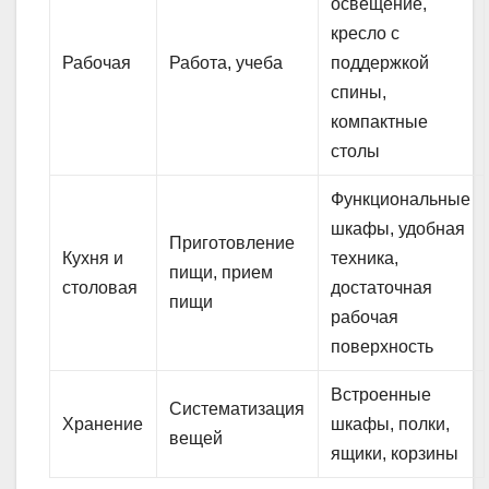
освещение,
кресло с
Рабочая
Работа, учеба
поддержкой
спины,
компактные
столы
Функциональные
шкафы, удобная
Приготовление
Кухня и
техника,
пищи, прием
столовая
достаточная
пищи
рабочая
поверхность
Встроенные
Систематизация
Хранение
шкафы, полки,
вещей
ящики, корзины