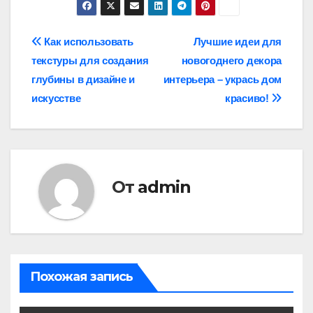
Навигация
Как использовать
Лучшие идеи для
текстуры для создания
новогоднего декора
по
глубины в дизайне и
интерьера – укрась дом
записям
искусстве
красиво!
От
admin
Похожая запись