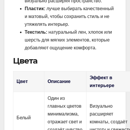
визуально расширяя пространство.
Пластик:
лучше выбирать качественный
и матовый, чтобы сохранить стиль и не
утяжелять интерьер.
Текстиль:
натуральный лен, хлопок или
шерсть для мягких элементов, которые
добавляют ощущение комфорта.
Цвета
Эффект в
Цвет
Описание
интерьере
Один из
главных цветов
Визуально
минимализма,
расширяет
Белый
отражает свет и
комнаты, создаёт
создаёт чувство
чистоту и свежесть