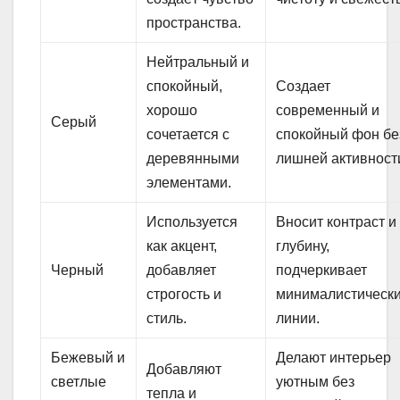
пространства.
Нейтральный и
спокойный,
Создает
хорошо
современный и
Серый
сочетается с
спокойный фон бе
деревянными
лишней активност
элементами.
Используется
Вносит контраст и
как акцент,
глубину,
Черный
добавляет
подчеркивает
строгость и
минималистическ
стиль.
линии.
Бежевый и
Делают интерьер
Добавляют
светлые
уютным без
тепла и