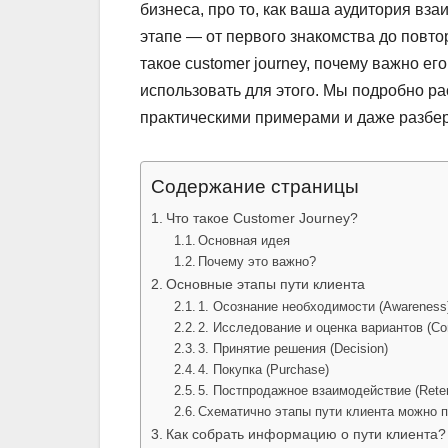
бизнеса, про то, как ваша аудитория вз
этапе — от первого знакомства до повто
такое customer journey, почему важно ег
использовать для этого. Мы подробно ра
практическими примерами и даже разбер
Содержание страницы
Что такое Customer Journey?
Основная идея
Почему это важно?
Основные этапы пути клиента
1. Осознание необходимости (Awareness
2. Исследование и оценка вариантов (Con
3. Принятие решения (Decision)
4. Покупка (Purchase)
5. Постпродажное взаимодействие (Retent
Схематично этапы пути клиента можно п
Как собрать информацию о пути клиента?