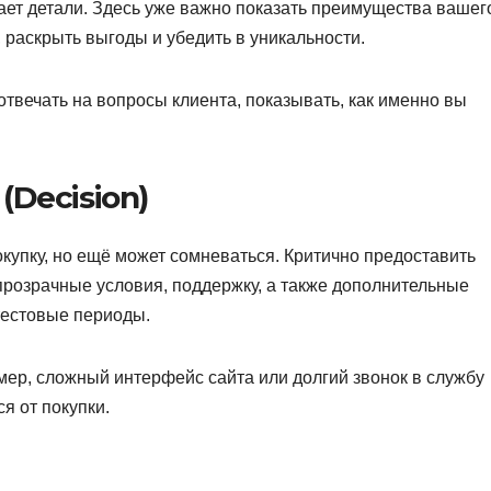
ает детали. Здесь уже важно показать преимущества вашег
 раскрыть выгоды и убедить в уникальности.
отвечать на вопросы клиента, показывать, как именно вы
(Decision)
окупку, но ещё может сомневаться. Критично предоставить
прозрачные условия, поддержку, а также дополнительные
тестовые периоды.
имер, сложный интерфейс сайта или долгий звонок в службу
я от покупки.