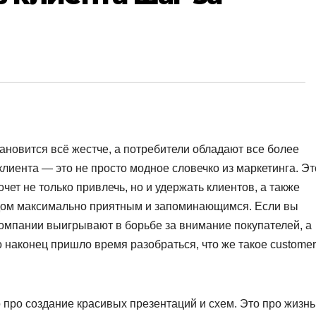
ановится всё жестче, а потребители обладают все более
лиента — это не просто модное словечко из маркетинга. Эт
очет не только привлечь, но и удержать клиентов, а также
ндом максимально приятным и запоминающимся. Если вы
компании выигрывают в борьбе за внимание покупателей, а
о наконец пришло время разобраться, что же такое customer
 про создание красивых презентаций и схем. Это про жизнь