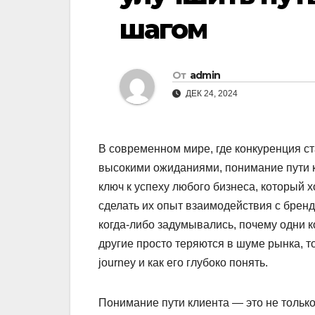
шагом
От
admin
ДЕК 24, 2024
В современном мире, где конкуренция ст
высокими ожиданиями, понимание пути к
ключ к успеху любого бизнеса, который х
сделать их опыт взаимодействия с бре
когда-либо задумывались, почему одни 
другие просто теряются в шуме рынка, т
journey и как его глубоко понять.
Понимание пути клиента — это не только