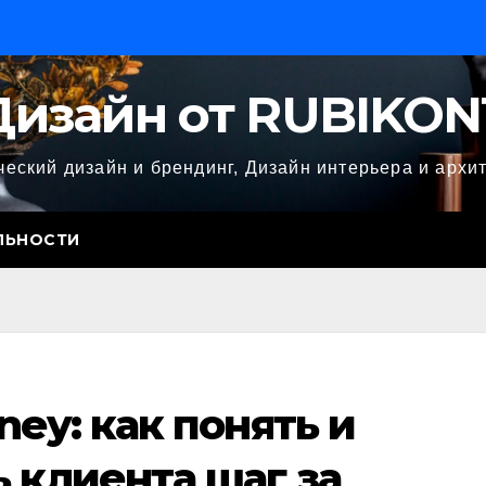
Дизайн от RUBIKON
еский дизайн и брендинг, Дизайн интерьера и архи
ЛЬНОСТИ
ney: как понять и
 клиента шаг за