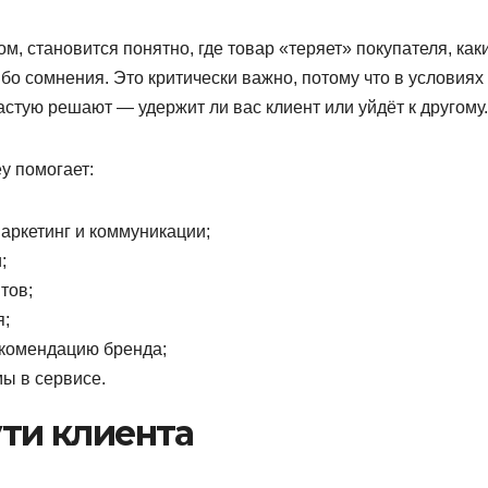
ом, становится понятно, где товар «теряет» покупателя, как
о сомнения. Это критически важно, потому что в условиях
стую решают — удержит ли вас клиент или уйдёт к другому.
ey помогает:
аркетинг и коммуникации;
;
тов;
я;
екомендацию бренда;
ы в сервисе.
ти клиента