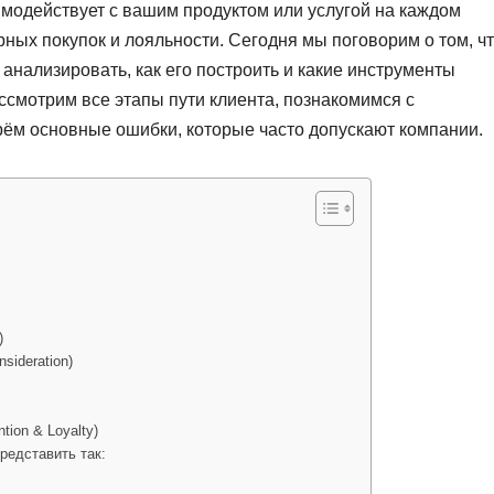
аимодействует с вашим продуктом или услугой на каждом
рных покупок и лояльности. Сегодня мы поговорим о том, ч
о анализировать, как его построить и какие инструменты
ссмотрим все этапы пути клиента, познакомимся с
ём основные ошибки, которые часто допускают компании.
)
sideration)
ion & Loyalty)
редставить так: