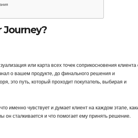
ания
 Journey?
изуализация или карта всех точек соприкосновения клиента 
узнал о вашем продукте, до финального решения и
я, это путь, который проходит покупатель, выбирая и
что именно чувствует и думает клиент на каждом этапе, как
мы он сталкивается и что помогает ему принять решение.