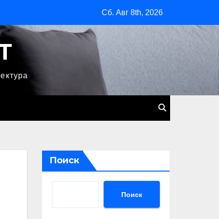
Сб. Авг 8th, 2026
T
тектура
Поиск
Поиск