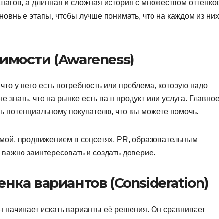
 шагов, а длинная и сложная история с множеством оттенко
сновные этапы, чтобы лучше понимать, что на каждом из них
имости (Awareness)
что у него есть потребность или проблема, которую надо
 знать, что на рынке есть ваш продукт или услуга. Главно
ть потенциальному покупателю, что вы можете помочь.
амой, продвижением в соцсетях, PR, образовательным
, важно заинтересовать и создать доверие.
енка вариантов (Consideration)
 он начинает искать варианты её решения. Он сравнивает