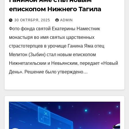
епископом Нижнего Тагила
30 ОКТЯБРЯ, 2025
ADMIN
Фото фонда святой Екатерины Наместник
монастыря во имя святых царственных
страстотерпцев в урочище Ганина Яма отец
Мелитон (Зыбин) стал новым епископом
Нижнетагильскии и Невьянским, передает «Новый
День». Решение было утверждено…