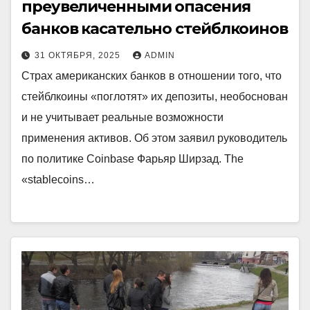
преувеличенными опасения
банков касательно стейблкоинов
31 ОКТЯБРЯ, 2025
ADMIN
Страх американских банков в отношении того, что
стейблкоины «поглотят» их депозиты, необоснован
и не учитывает реальные возможности
применения активов. Об этом заявил руководитель
по политике Coinbase Фарьяр Ширзад. The
«stablecoins…