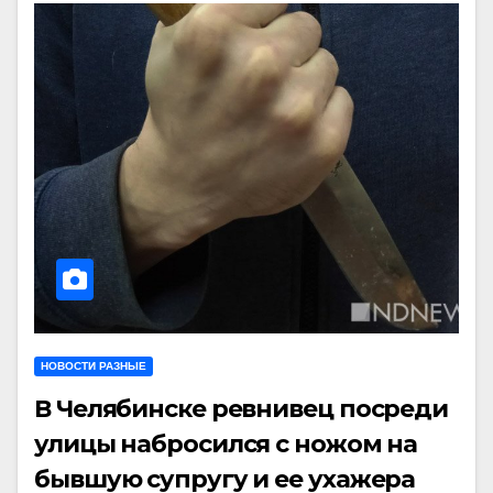
НОВОСТИ РАЗНЫЕ
В Челябинске ревнивец посреди
улицы набросился с ножом на
бывшую супругу и ее ухажера