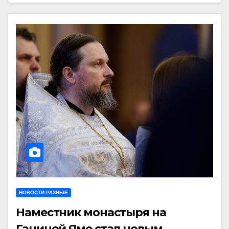
НОВОСТИ РАЗНЫЕ
Наместник монастыря на
Ганиной Яме стал новым