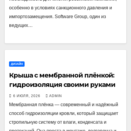
особенно в условиях санкционного давления и
импортозамещения. Software Group, один из
ведущих…
ДИЗАЙН
Крыша с мембранной плёнкой:
гидроизоляция своими руками
6 ИЮЛЯ, 2026
ADMIN
Мембранная плёнка — современный и надёжный
способ гидроизоляции кровли, который защищает
стропильную систему от влаги, конденсата и
протеканий. Она проста в монтаже, долговечна и