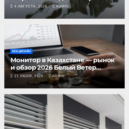
стынет кровь
4 АВГУСТА, 2026
ADMIN
ВЕБ-ДИЗАЙН
Монитор в Казахстане — рынок
и обзор 2026 Белый Ветер
Shop.kz
21 ИЮЛЯ, 2026
ADMIN