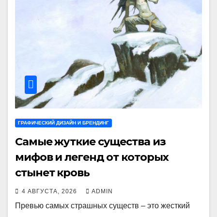
ГРАФИЧЕСКИЙ ДИЗАЙН И БРЕНДИНГ
Самые жуткие существа из
мифов и легенд от которых
стынет кровь
4 АВГУСТА, 2026
ADMIN
Превью самых страшных существ – это жесткий